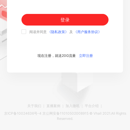
登录
阅读并同意
《隐私政策》
及
《用户服务协议》
现在注册，就送20G流量
立即注册
关于我们
｜
直播案例
｜
加入微吼
｜
平台介绍
｜
京ICP备10024636号-4 京公网安备11010502008915 © Vhall 2021.All Rights
Reserved.