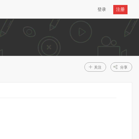
登录
注册
+
关注
分享