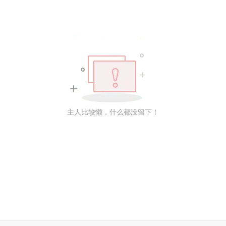
主人比较懒，什么都没留下！