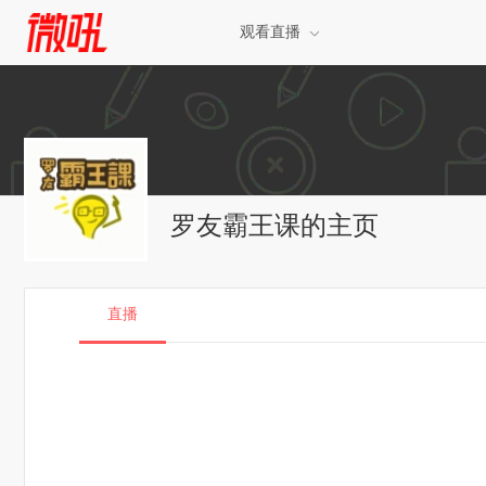
观看直播
罗友霸王课的主页
直播