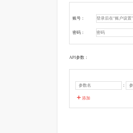
账号：
密码：
API参数：
：
＋
添加